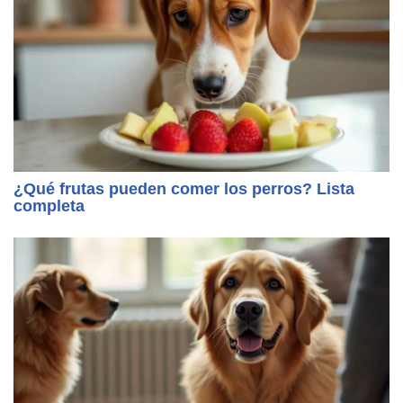
¿Qué frutas pueden comer los perros? Lista
completa