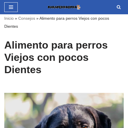
Saltar
Inicio
»
Consejos
»
Alimento para perros Viejos con pocos
al
Dientes
contenido
Alimento para perros
Viejos con pocos
Dientes