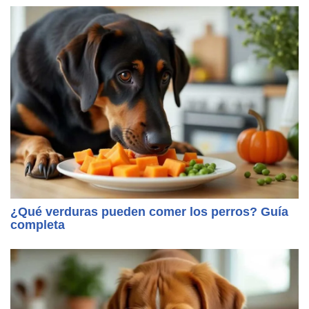
¿Qué verduras pueden comer los perros? Guía
completa