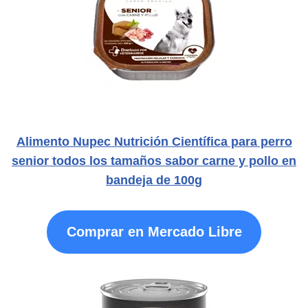
Alimento Nupec Nutrición Científica para perro
senior todos los tamaños sabor carne y pollo en
bandeja de 100g
Comprar en Mercado Libre