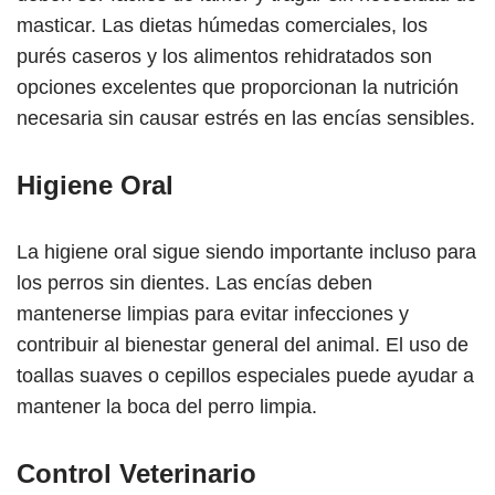
masticar. Las dietas húmedas comerciales, los
purés caseros y los alimentos rehidratados son
opciones excelentes que proporcionan la nutrición
necesaria sin causar estrés en las encías sensibles.
Higiene Oral
La higiene oral sigue siendo importante incluso para
los perros sin dientes. Las encías deben
mantenerse limpias para evitar infecciones y
contribuir al bienestar general del animal. El uso de
toallas suaves o cepillos especiales puede ayudar a
mantener la boca del perro limpia.
Control Veterinario