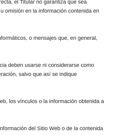
cta, el Titular no garantiza que sea
r u omisión en la información contenida en
 informáticos, o mensajes que, en general,
ancia deben usarse ni considerarse como
eración, salvo que así se indique
Web, los vínculos o la información obtenida a
 información del Sitio Web o de la contenida