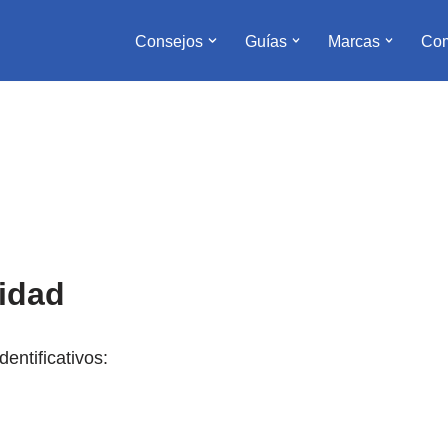
Consejos
Guías
Marcas
Com
ridad
dentificativos: