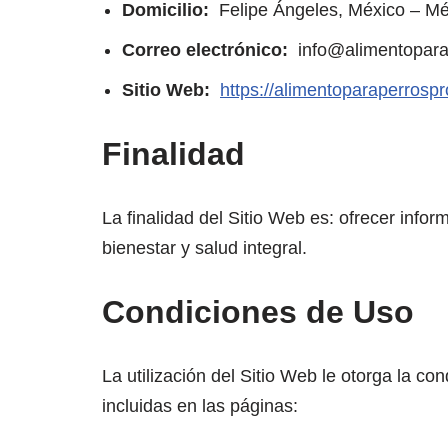
Domicilio:
Felipe Ángeles, México – Mé
Correo electrónico:
info@alimentopara
Sitio Web:
https://alimentoparaperrosp
Finalidad
La finalidad del Sitio Web es: ofrecer info
bienestar y salud integral.
Condiciones de Uso
La utilización del Sitio Web le otorga la c
incluidas en las páginas: