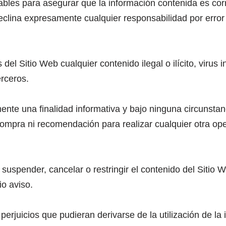
bles para asegurar que la información contenida es corre
declina expresamente cualquier responsabilidad por erro
 del Sitio Web cualquier contenido ilegal o ilícito, virus
erceros.
ente una finalidad informativa y bajo ninguna circunst
 compra ni recomendación para realizar cualquier otra op
, suspender, cancelar o restringir el contenido del Sitio 
io aviso.
perjuicios que pudieran derivarse de la utilización de la