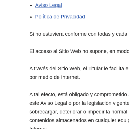
Aviso Legal
Política de Privacidad
Si no estuviera conforme con todas y cada 
El acceso al Sitio Web no supone, en modo a
A través del Sitio Web, el Titular le facilit
por medio de Internet.
A tal efecto, está obligado y comprometido a
este Aviso Legal o por la legislación vigent
sobrecargar, deteriorar o impedir la normal
contenidos almacenados en cualquier equipo 