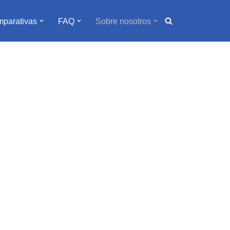
parativas
FAQ
Sobre nosotros