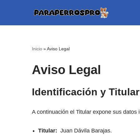
Saltar
al
contenido
Inicio
»
Aviso Legal
Aviso Legal
Identificación y Titula
A continuación el Titular expone sus datos i
Titular:
Juan Dávila Barajas.