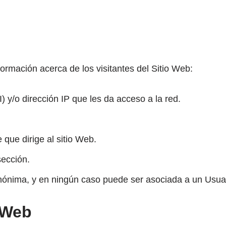
nformación acerca de los visitantes del Sitio Web:
 y/o dirección IP que les da acceso a la red.
 que dirige al sitio Web.
sección.
nónima, y en ningún caso puede ser asociada a un Usuari
s Web