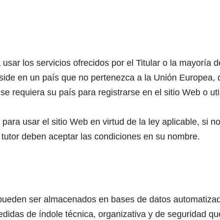
sar los servicios ofrecidos por el Titular o la mayoría 
i reside en un país que no pertenezca a la Unión Europe
e requiera su país para registrarse en el sitio Web o util
ra usar el sitio Web en virtud de la ley aplicable, si no
 tutor deben aceptar las condiciones en su nombre.
ar pueden ser almacenados en bases de datos automatizad
edidas de índole técnica, organizativa y de seguridad que