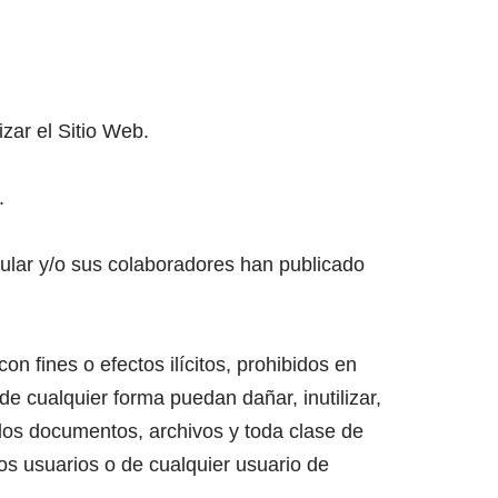
zar el Sitio Web.
.
Titular y/o sus colaboradores han publicado
on fines o efectos ilícitos, prohibidos en
 de cualquier forma puedan dañar, inutilizar,
o los documentos, archivos y toda clase de
os usuarios o de cualquier usuario de