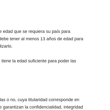
de edad que se requiera su país para
a, debe tener al menos 13 años de edad para
izarlo.
 tiene la edad suficiente para poder las
as o no, cuya titularidad corresponde en
 garantizan la confidencialidad, integridad