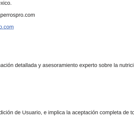
xico.
perrospro.com
ro.com
rmación detallada y asesoramiento experto sobre la nutri
ondición de Usuario, e implica la aceptación completa de 