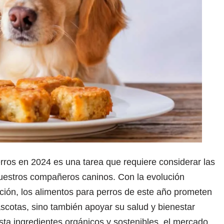
erros en 2024 es una tarea que requiere considerar las
nuestros compañeros caninos. Con la evolución
rición, los alimentos para perros de este año prometen
ascotas, sino también apoyar su salud y bienestar
ta ingredientes orgánicos y sostenibles, el mercado