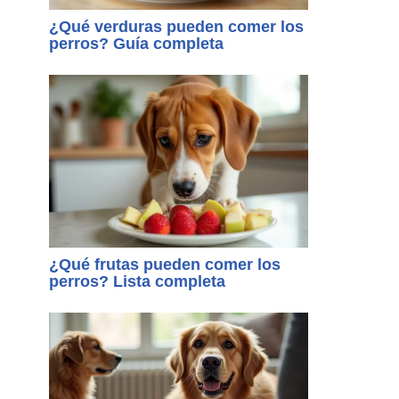
¿Qué verduras pueden comer los
perros? Guía completa
¿Qué frutas pueden comer los
perros? Lista completa