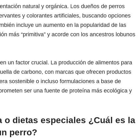
mentación natural y orgánica. Los dueños de perros
rvantes y colorantes artificiales, buscando opciones
mbién incluye un aumento en la popularidad de las
ón más “primitiva” y acorde con los ancestros lobunos
en un factor crucial. La producción de alimentos para
huella de carbono, con marcas que ofrecen productos
nera sostenible o incluso formulaciones a base de
 prometen ser una fuente de proteína más ecológica y
 o dietas especiales ¿Cuál es la
un perro?