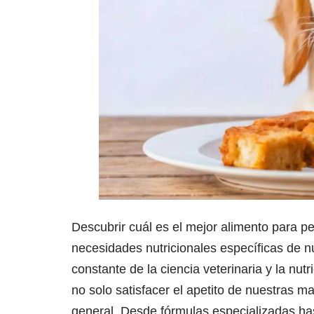
Descubrir cuál es el mejor alimento para p
necesidades nutricionales específicas de 
constante de la ciencia veterinaria y la nut
no solo satisfacer el apetito de nuestras m
general. Desde fórmulas especializadas has