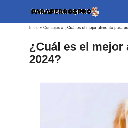
Saltar
al
Inicio
»
Consejos
»
¿Cuál es el mejor alimento para p
contenido
¿Cuál es el mejor
2024?