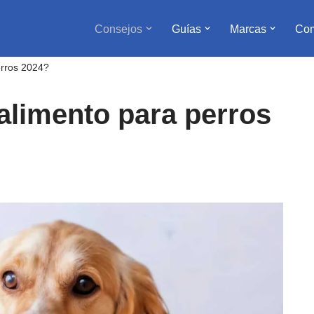
Consejos
Guías
Marcas
Com
erros 2024?
 alimento para perros