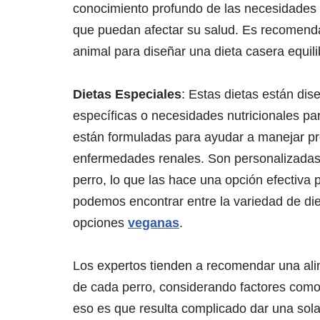
conocimiento profundo de las necesidades n
que puedan afectar su salud. Es recomendab
animal para diseñar una dieta casera equili
Dietas Especiales
: Estas dietas están di
específicas o necesidades nutricionales par
están formuladas para ayudar a manejar p
enfermedades renales. Son personalizadas 
perro, lo que las hace una opción efectiva
podemos encontrar entre la variedad de di
opciones
veganas
.
Los expertos tienden a recomendar una ali
de cada perro, considerando factores como l
eso es que resulta complicado dar una sola