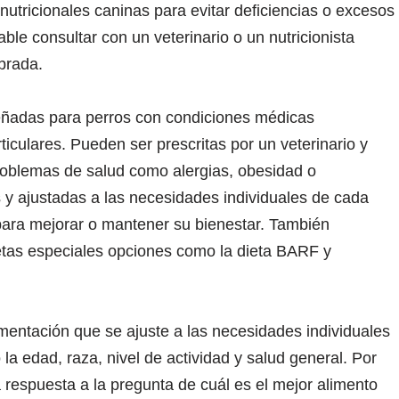
utricionales caninas para evitar deficiencias o excesos
le consultar con un veterinario o un nutricionista
brada.
señadas para perros con condiciones médicas
ticulares. Pueden ser prescritas por un veterinario y
roblemas de salud como alergias, obesidad o
y ajustadas a las necesidades individuales de cada
 para mejorar o mantener su bienestar. También
etas especiales opciones como la dieta BARF y
mentación que se ajuste a las necesidades individuales
a edad, raza, nivel de actividad y salud general. Por
 respuesta a la pregunta de cuál es el mejor alimento