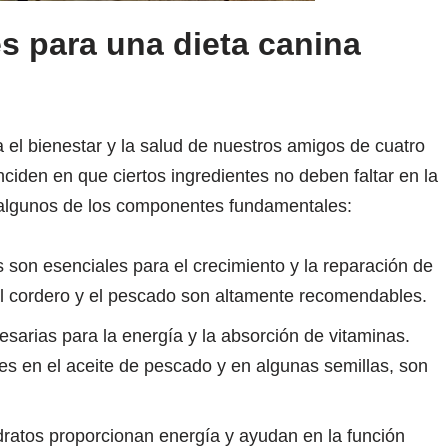
s para una dieta canina
a el bienestar y la salud de nuestros amigos de cuatro
nciden en que ciertos ingredientes no deben faltar en la
n algunos de los componentes fundamentales:
s son esenciales para el crecimiento y la reparación de
 el cordero y el pescado son altamente recomendables.
esarias para la energía y la absorción de vitaminas.
s en el aceite de pescado y en algunas semillas, son
dratos proporcionan energía y ayudan en la función