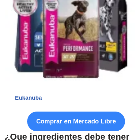
Eukanuba
Comprar en Mercado Libre
¿Que ingredientes debe tener