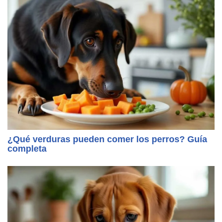
¿Qué verduras pueden comer los perros? Guía
completa