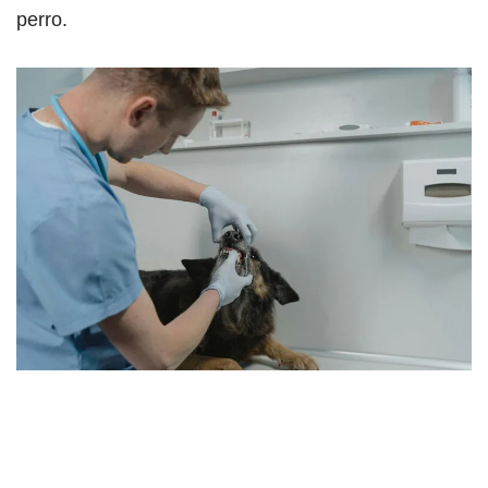
perro.