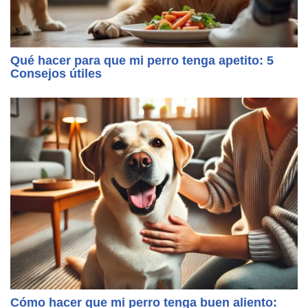
Qué hacer para que mi perro tenga apetito: 5
Consejos útiles
Cómo hacer que mi perro tenga buen aliento: