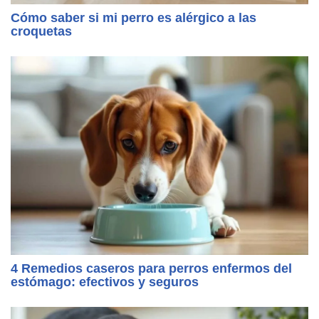
Cómo saber si mi perro es alérgico a las
croquetas
4 Remedios caseros para perros enfermos del
estómago: efectivos y seguros