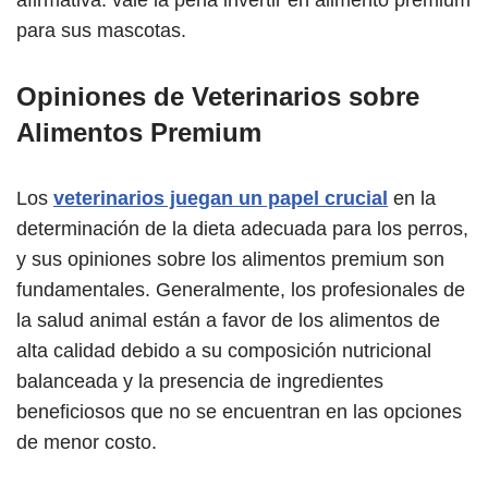
para sus mascotas.
Opiniones de Veterinarios sobre
Alimentos Premium
Los
veterinarios juegan un papel crucial
en la
determinación de la dieta adecuada para los perros,
y sus opiniones sobre los alimentos premium son
fundamentales. Generalmente, los profesionales de
la salud animal están a favor de los alimentos de
alta calidad debido a su composición nutricional
balanceada y la presencia de ingredientes
beneficiosos que no se encuentran en las opciones
de menor costo.