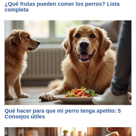
¿Qué frutas pueden comer los perros? Lista
completa
Qué hacer para que mi perro tenga apetito: 5
Consejos útiles