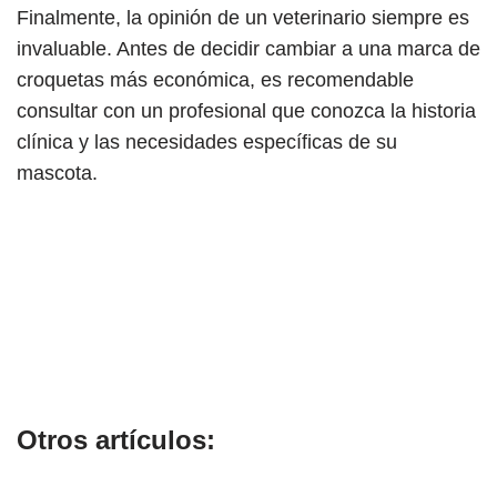
Finalmente, la opinión de un veterinario siempre es
invaluable. Antes de decidir cambiar a una marca de
croquetas más económica, es recomendable
consultar con un profesional que conozca la historia
clínica y las necesidades específicas de su
mascota.
Otros artículos: