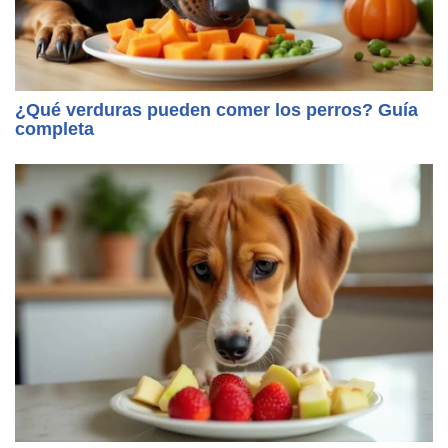
¿Qué verduras pueden comer los perros? Guía
completa