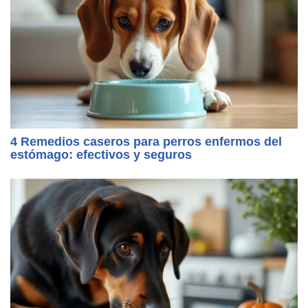
4 Remedios caseros para perros enfermos del
estómago: efectivos y seguros