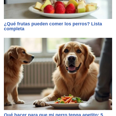
¿Qué frutas pueden comer los perros? Lista
completa
Qué hacer para que mi perro tenga apetito: 5