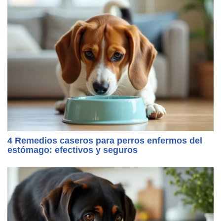
4 Remedios caseros para perros enfermos del
estómago: efectivos y seguros