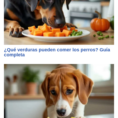
¿Qué verduras pueden comer los perros? Guía
completa