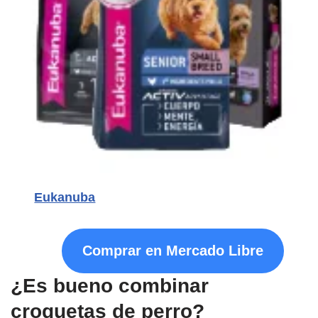
Eukanuba
Comprar en Mercado Libre
¿Es bueno combinar
croquetas de perro?