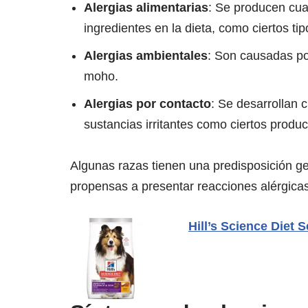
Alergias alimentarias
: Se producen cua
ingredientes en la dieta, como ciertos ti
Alergias ambientales
: Son causadas por
moho.
Alergias por contacto
: Se desarrollan 
sustancias irritantes como ciertos produc
Algunas razas tienen una predisposición gen
propensas a presentar reacciones alérgicas 
Hill’s Science Diet