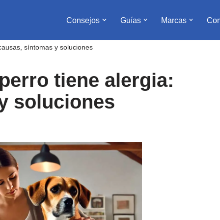
Consejos
Guías
Marcas
Com
 causas, síntomas y soluciones
erro tiene alergia:
y soluciones