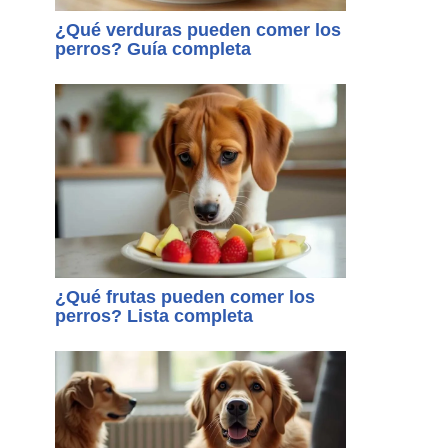
¿Qué verduras pueden comer los
perros? Guía completa
¿Qué frutas pueden comer los
perros? Lista completa