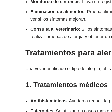
Monitoreo de síntomas
: Lleva un regis
Eliminación de alimentos
: Prueba elimi
ver si los síntomas mejoran.
Consulta al veterinario
: Si los síntomas
realizar pruebas de alergia y obtener un 
Tratamientos para aler
Una vez identificado el tipo de alergia, el t
1.
Tratamientos médicos
Antihistamínicos
: Ayudan a reducir la 
Esteroides
: Se utilizan en casos más gr