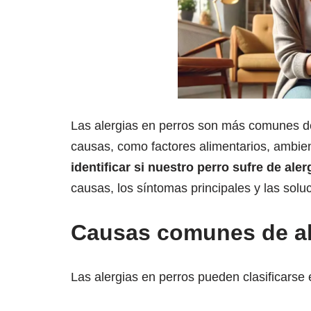
Las alergias en perros son más comunes d
causas, como factores alimentarios, ambie
identificar si nuestro perro sufre de ale
causas, los síntomas principales y las soluc
Causas comunes de al
Las alergias en perros pueden clasificarse e