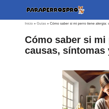
Saltar
al
Inicio
»
Guías
»
Cómo saber si mi perro tiene alergia:
contenido
Cómo saber si mi p
causas, síntomas 