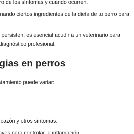
tro de los síntomas y cuándo ocurren.
nando ciertos ingredientes de la dieta de tu perro para
 persisten, es esencial acudir a un veterinario para
diagnóstico profesional.
gias en perros
ratamiento puede variar:
picazón y otros síntomas.
aves para controlar la inflamación.