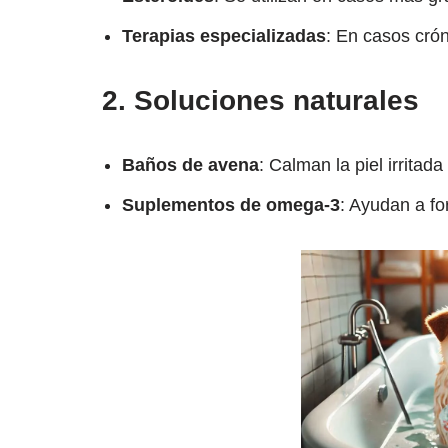
Terapias especializadas
: En casos crón
2.
Soluciones naturales
Baños de avena
: Calman la piel irritad
Suplementos de omega-3
: Ayudan a for