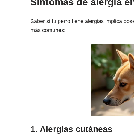
Síntomas de alergia e
Saber si tu perro tiene alergias implica obs
más comunes:
1.
Alergias cutáneas