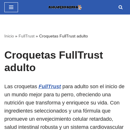
Saltar
al
contenido
Inicio
»
FullTrust
»
Croquetas FullTrust adulto
Croquetas FullTrust
adulto
Las croquetas
FullTrust
para adulto son el inicio de
un mundo mejor para tu perro, ofreciendo una
nutrición que transforma y enriquece su vida. Con
ingredientes seleccionados y una fórmula que
promueve un envejecimiento celular retardado,
salud intestinal robusta y un sistema cardiovascular