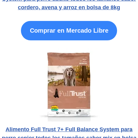
cordero, avena y arroz en bolsa de 8kg
Comprar en Mercado Libre
Alimento Full Trust 7+ Full Balance System para
perro senior todos los tamaños sabor mix en bolsa