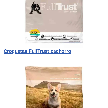
Croquetas FullTrust cachorro