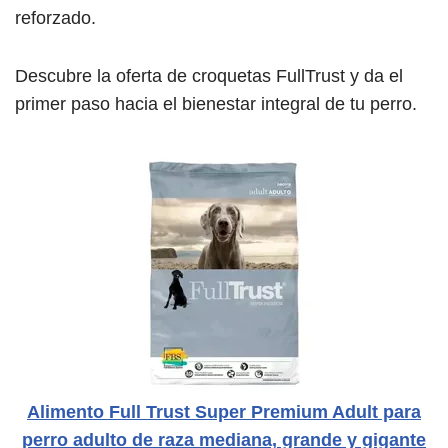
reforzado.
Descubre la oferta de croquetas FullTrust y da el
primer paso hacia el bienestar integral de tu perro.
Alimento Full Trust Super Premium Adult para
perro adulto de raza mediana, grande y gigante