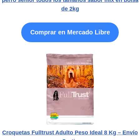
de 2kg
Comprar en Mercado Libre
Croquetas Fulltrust Adulto Peso Ideal 8 Kg – Envío