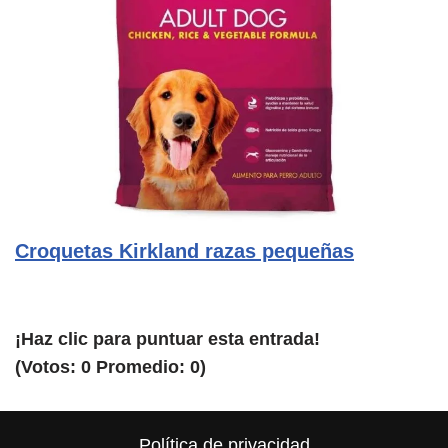
Croquetas Kirkland razas pequeñas
¡Haz clic para puntuar esta entrada!
(Votos:
0
Promedio:
0
)
Política de privacidad