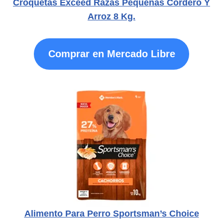
Croquetas Exceed Razas Pequeñas Cordero Y
Arroz 8 Kg.
Comprar en Mercado Libre
Alimento Para Perro Sportsman’s Choice