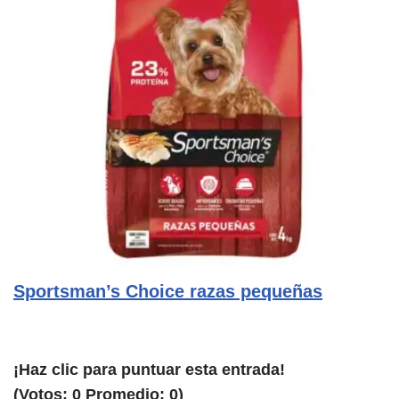
Sportsman’s Choice razas pequeñas
¡Haz clic para puntuar esta entrada!
(Votos:
0
Promedio:
0
)