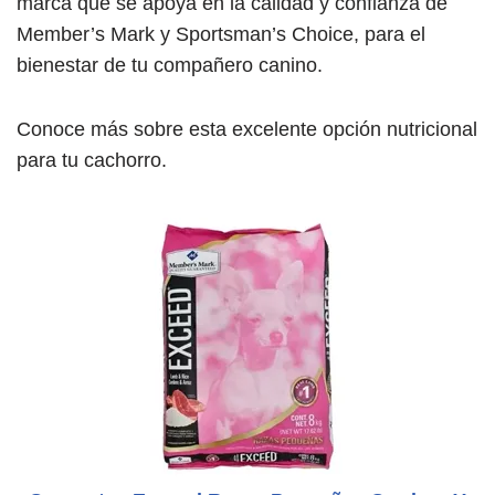
marca que se apoya en la calidad y confianza de
Member’s Mark y Sportsman’s Choice, para el
bienestar de tu compañero canino.
Conoce más sobre esta excelente opción nutricional
para tu cachorro.