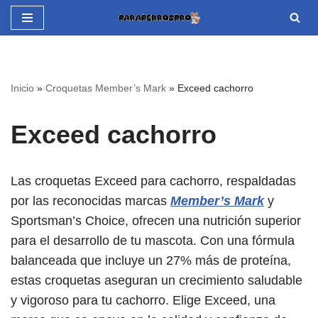
Saltar
al
contenido
Inicio
»
Croquetas Member’s Mark
»
Exceed cachorro
Exceed cachorro
Las croquetas Exceed para cachorro, respaldadas
por las reconocidas marcas
Member’s Mark
y
Sportsman’s Choice, ofrecen una nutrición superior
para el desarrollo de tu mascota. Con una fórmula
balanceada que incluye un 27% más de proteína,
estas croquetas aseguran un crecimiento saludable
y vigoroso para tu cachorro. Elige Exceed, una