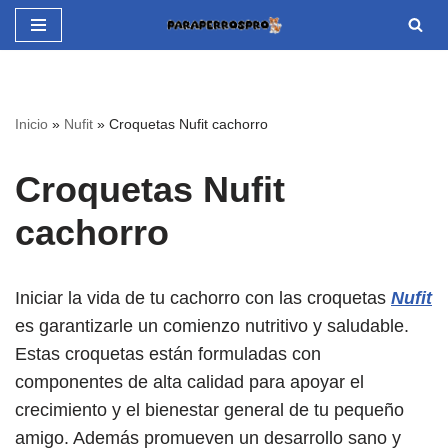
Saltar
al
contenido
Inicio
»
Nufit
»
Croquetas Nufit cachorro
Croquetas Nufit
cachorro
Iniciar la vida de tu cachorro con las croquetas
Nufit
es garantizarle un comienzo nutritivo y saludable.
Estas croquetas están formuladas con
componentes de alta calidad para apoyar el
crecimiento y el bienestar general de tu pequeño
amigo. Además promueven un desarrollo sano y