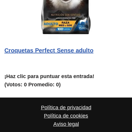
Croquetas Perfect Sense adulto
¡Haz clic para puntuar esta entrada!
(Votos:
0
Promedio:
0
)
Política de privacidad
Política de cookies
Aviso legal