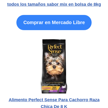
todos los tamaños sabor mix en bolsa de 8kg
Comprar en Mercado Libre
Alimento Perfect Sense Para Cachorro Raza
Chica De 8 K