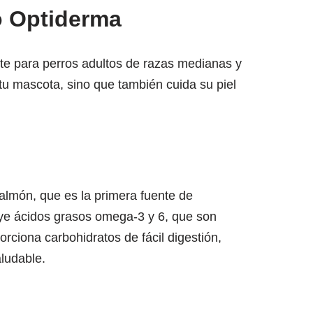
o Optiderma
te para perros adultos de razas medianas y
tu mascota, sino que también cuida su piel
salmón, que es la primera fuente de
uye ácidos grasos omega-3 y 6, que son
porciona carbohidratos de fácil digestión,
ludable.