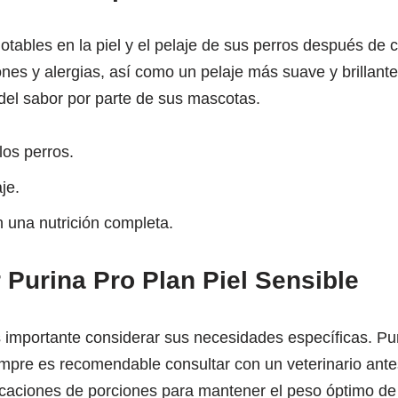
ables en la piel y el pelaje de sus perros después de c
ones y alergias, así como un pelaje más suave y brillant
 del sabor por parte de sus mascotas.
los perros.
je.
una nutrición completa.
 Purina Pro Plan Piel Sensible
s importante considerar sus necesidades específicas. Pur
empre es recomendable consultar con un veterinario ante
icaciones de porciones para mantener el peso óptimo de 