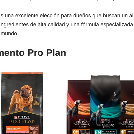
es una excelente elección para dueños que buscan un ali
ingredientes de alta calidad y una fórmula especializad
l mundo.
mento Pro Plan