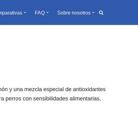
parativas
FAQ
Sobre nosotros
lmón y una mezcla especial de antioxidantes
ara perros con sensibilidades alimentarias,