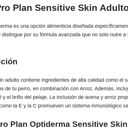
Pro Plan Sensitive Skin Adult
iderma es una opción alimenticia diseñada específicamen
e distingue por su fórmula avanzada que no solo nutre a 
ición
n adulto contiene ingredientes de alta calidad como el 
los de tu perro, en combinación con Arroz. Además, incl
 y el brillo del pelaje. La inclusión de avena y arroz pro
s como la E y la C promueven un sistema inmunológico sa
ro Plan Optiderma Sensitive Skin