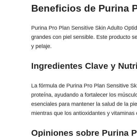
Beneficios de Purina 
Purina Pro Plan Sensitive Skin Adulto Opt
grandes con piel sensible. Este producto s
y pelaje.
Ingredientes Clave y Nutr
La fórmula de Purina Pro Plan Sensitive Ski
proteína, ayudando a fortalecer los múscu
esenciales para mantener la salud de la piel
mientras que los antioxidantes y vitamina
Opiniones sobre Purina P