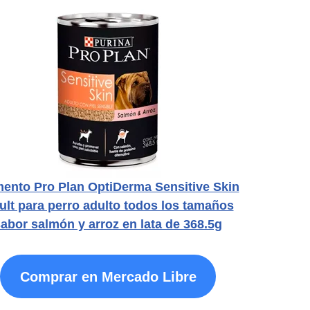
mento Pro Plan OptiDerma Sensitive Skin
ult para perro adulto todos los tamaños
abor salmón y arroz en lata de 368.5g
Comprar en Mercado Libre