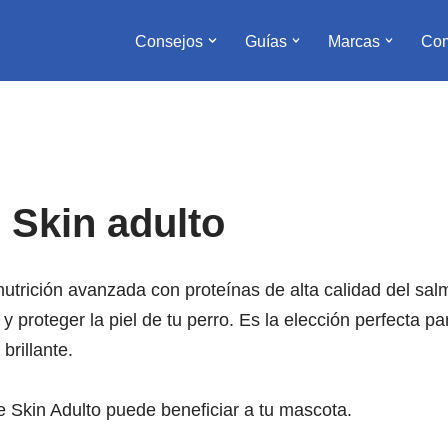
Consejos
Guías
Marcas
Com
 Skin adulto
nutrición avanzada con proteínas de alta calidad del sa
y proteger la piel de tu perro. Es la elección perfecta p
brillante.
Skin Adulto puede beneficiar a tu mascota.