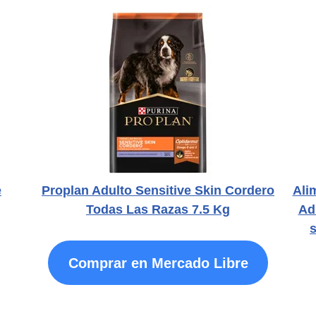
e
Proplan Adulto Sensitive Skin Cordero
Ali
Todas Las Razas 7.5 Kg
Ad
s
Comprar en Mercado Libre