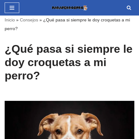
Saltar
Inicio
»
Consejos
»
¿Qué pasa si siempre le doy croquetas a mi
al
perro?
contenido
¿Qué pasa si siempre le
doy croquetas a mi
perro?