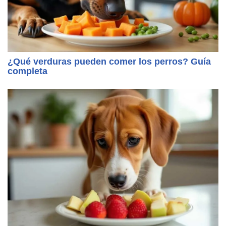
¿Qué verduras pueden comer los perros? Guía
completa