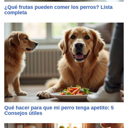
¿Qué frutas pueden comer los perros? Lista
completa
Qué hacer para que mi perro tenga apetito: 5
Consejos útiles