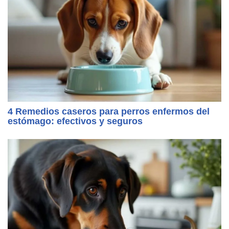
4 Remedios caseros para perros enfermos del
estómago: efectivos y seguros