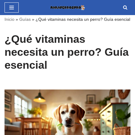
Saltar
Inicio
»
Guías
»
¿Qué vitaminas necesita un perro? Guía esencial
al
contenido
¿Qué vitaminas
necesita un perro? Guía
esencial