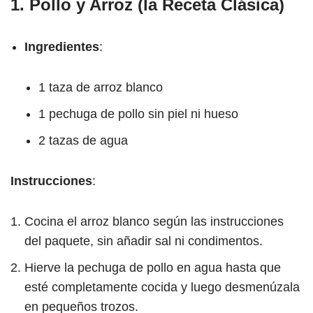
1.
Pollo y Arroz (la Receta Clásica)
Ingredientes
:
1 taza de arroz blanco
1 pechuga de pollo sin piel ni hueso
2 tazas de agua
Instrucciones
:
Cocina el arroz blanco según las instrucciones
del paquete, sin añadir sal ni condimentos.
Hierve la pechuga de pollo en agua hasta que
esté completamente cocida y luego desmenúzala
en pequeños trozos.