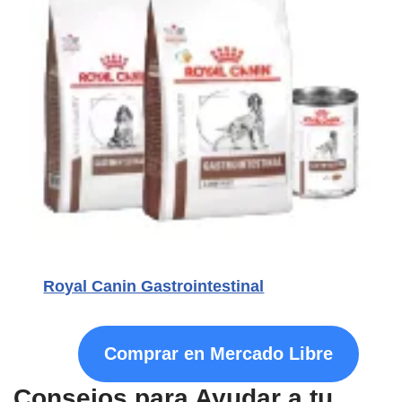
Royal Canin Gastrointestinal
Comprar en Mercado Libre
Consejos para Ayudar a tu