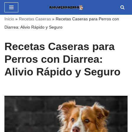
Saltar
Inicio
»
Recetas Caseras
»
Recetas Caseras para Perros con
al
Diarrea: Alivio Rápido y Seguro
contenido
Recetas Caseras para
Perros con Diarrea:
Alivio Rápido y Seguro