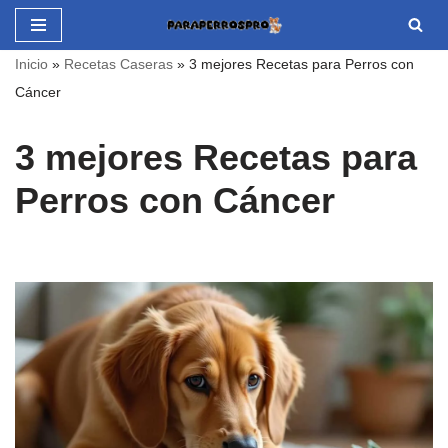
Saltar
Inicio
»
Recetas Caseras
»
3 mejores Recetas para Perros con
al
Cáncer
contenido
3 mejores Recetas para
Perros con Cáncer