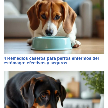
4 Remedios caseros para perros enfermos del
estómago: efectivos y seguros