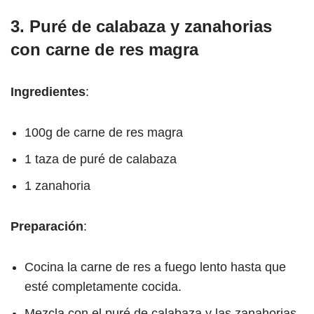
3. Puré de calabaza y zanahorias
con carne de res magra
Ingredientes
:
100g de carne de res magra
1 taza de puré de calabaza
1 zanahoria
Preparación
:
Cocina la carne de res a fuego lento hasta que
esté completamente cocida.
Mezcla con el puré de calabaza y las zanahorias