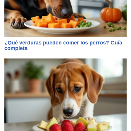
¿Qué verduras pueden comer los perros? Guía
completa