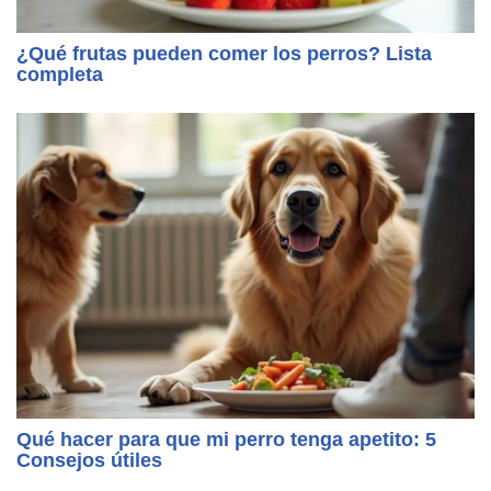
¿Qué frutas pueden comer los perros? Lista
completa
Qué hacer para que mi perro tenga apetito: 5
Consejos útiles