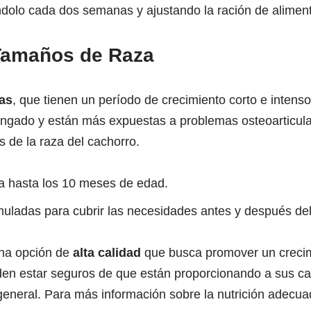
ándolo cada dos semanas y ajustando la ración de alimen
 Tamaños de Raza
as
, que tienen un período de crecimiento corto e intens
ngado y están más expuestas a problemas osteoarticulare
 de la raza del cachorro.
a hasta los 10 meses de edad.
rmuladas para cubrir las necesidades antes y después del
una opción de
alta calidad
que busca promover un crecimi
den estar seguros de que están proporcionando a sus ca
general. Para más información sobre la nutrición adecua