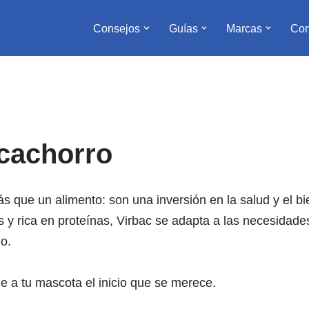
Consejos
Guías
Marcas
Com
 cachorro
s que un alimento: son una inversión en la salud y el b
 y rica en proteínas, Virbac se adapta a las necesidades
o.
e a tu mascota el inicio que se merece.