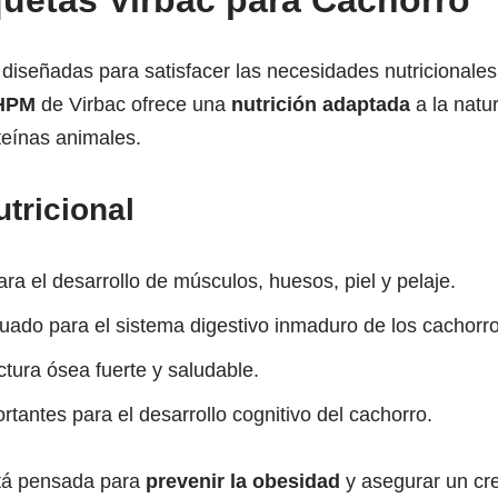
quetas Virbac para Cachorro
diseñadas para satisfacer las necesidades nutricionales
 HPM
de Virbac ofrece una
nutrición adaptada
a la natu
teínas animales.
tricional
ara el desarrollo de músculos, huesos, piel y pelaje.
uado para el sistema digestivo inmaduro de los cachorro
ctura ósea fuerte y saludable.
ortantes para el desarrollo cognitivo del cachorro.
stá pensada para
prevenir la obesidad
y asegurar un cr