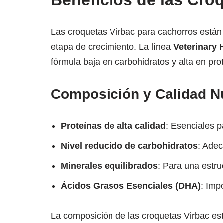
Beneficios de las Cro
Las croquetas Virbac para cachorros están 
etapa de crecimiento. La línea
Veterinary
fórmula baja en carbohidratos y alta en pro
Composición y Calidad Nu
Proteínas de alta calidad
: Esenciales p
Nivel reducido de carbohidratos
: Adec
Minerales equilibrados
: Para una estru
Ácidos Grasos Esenciales (DHA)
: Imp
La composición de las croquetas Virbac e