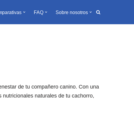
parativas
FAQ
Sobre nosotros
ienestar de tu compañero canino. Con una
 nutricionales naturales de tu cachorro,