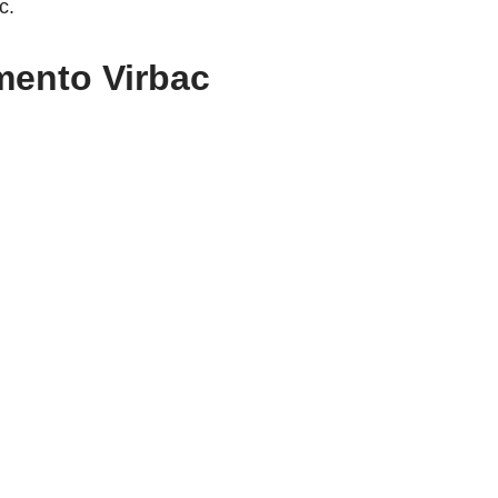
c.
mento Virbac