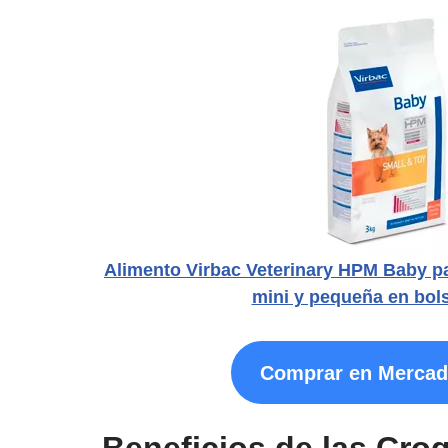
Alimento Virbac Veterinary HPM Baby pa
mini y pequeña en bol
Comprar en Mercad