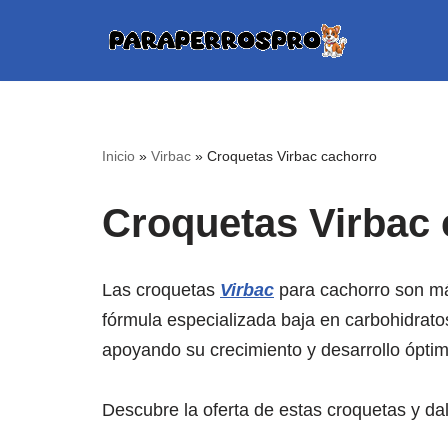
Saltar
al
contenido
Inicio
»
Virbac
»
Croquetas Virbac cachorro
Croquetas Virbac
Las croquetas
Virbac
para cachorro son má
fórmula especializada baja en carbohidratos
apoyando su crecimiento y desarrollo óptim
Descubre la oferta de estas croquetas y dal