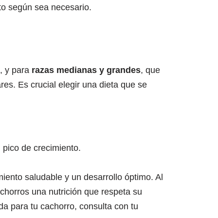
to según sea necesario.
o, y para
razas medianas y grandes
, que
s. Es crucial elegir una dieta que se
 pico de crecimiento.
ento saludable y un desarrollo óptimo. Al
chorros una nutrición que respeta su
da para tu cachorro, consulta con tu