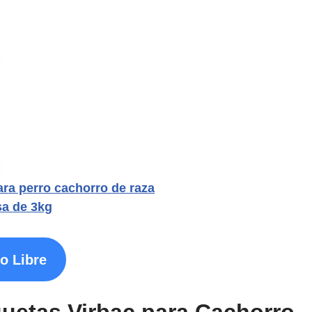
ra perro cachorro de raza
sa de 3kg
o Libre