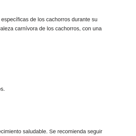
 específicas de los cachorros durante su
raleza carnívora de los cachorros, con una
s.
ecimiento saludable. Se recomienda seguir